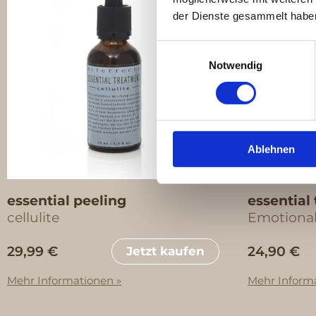
der Dienste gesammelt habe
Einwilligungsauswahl
Notwendig
Ablehnen
essential peeling
essential
cellulite
Emotiona
29,99 €
24,90 €
Jetzt kaufen
Mehr Informationen »
Mehr Inform