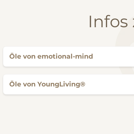
Infos
Öle von emotional-mind
Öle von YoungLiving®