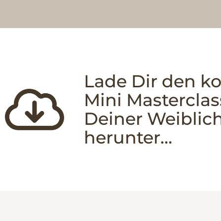
Lade Dir den k
Mini Masterclas
Deiner Weiblich
herunter…