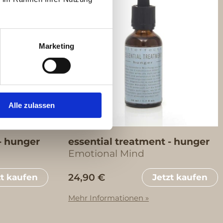
Marketing
Alle zulassen
- hunger
essential treatment - hunger
Emotional Mind
24,90 €
zt kaufen
Jetzt kaufen
Mehr Informationen »