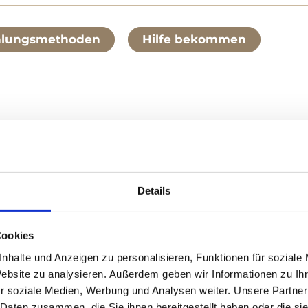
hlungsmethoden
Hilfe bekommen
Details
lers / Featured 
Cookies
nhalte und Anzeigen zu personalisieren, Funktionen für soziale
Website zu analysieren. Außerdem geben wir Informationen zu I
r soziale Medien, Werbung und Analysen weiter. Unsere Partner
 Daten zusammen, die Sie ihnen bereitgestellt haben oder die s