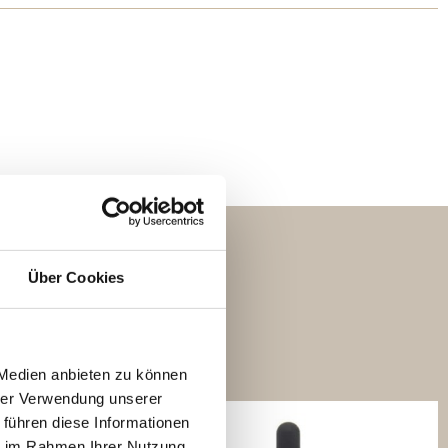
Über Cookies
Produkte
 Medien anbieten zu können
hrer Verwendung unserer
 führen diese Informationen
ie im Rahmen Ihrer Nutzung