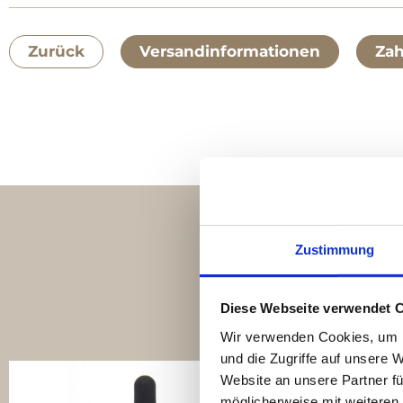
Zurück
Versandinformationen
Za
Zustimmung
Bestsel
Diese Webseite verwendet 
Wir verwenden Cookies, um I
und die Zugriffe auf unsere 
Website an unsere Partner fü
möglicherweise mit weiteren