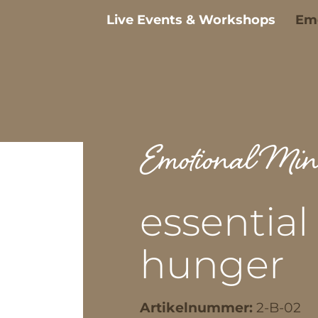
Live Events & Workshops
Em
Emotional Mi
essential
hunger
Artikelnummer:
2-B-02