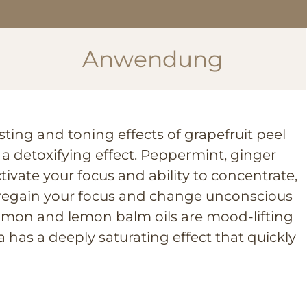
Anwendung
sting and toning effects of grapefruit peel
a detoxifying effect. Peppermint, ginger
tivate your focus and ability to concentrate,
 regain your focus and change unconscious
amon and lemon balm oils are mood-lifting
a has a deeply saturating effect that quickly