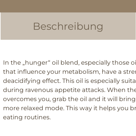
Beschreibung
In the „hunger“ oil blend, especially those 
that influence your metabolism, have a st
deacidifying effect. This oil is especially sui
during ravenous appetite attacks. When th
overcomes you, grab the oil and it will brin
more relaxed mode. This way it helps you b
eating routines.