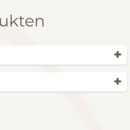
dukten