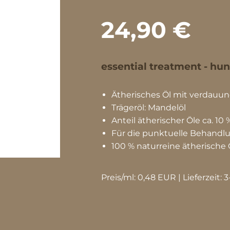
24,90 €
essential treatment - hun
Ätherisches Öl mit verdauu
Trägeröl: Mandelöl
Anteil ätherischer Öle ca. 10 
Für die punktuelle Behandlu
100 % naturreine ätherische 
Preis/ml: 0,48 EUR | Lieferzeit: