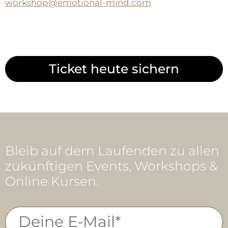
workshop@emotional-mind.com
Ticket heute sichern
Bleib auf dem Laufenden zu allen
zukünftigen Events, Workshops &
Online Kursen.