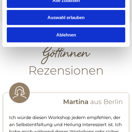
Alle zulassen
Auswahl erlauben
Ablehnen
Göttinnen
Rezensionen
Martina
aus Berlin
Ich würde diesen Workshop jedem empfehlen, der
an Selbstentfaltung und Heilung interessiert ist. Ich
habe mich während dieses Workshops sehr sicher