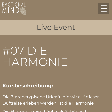
Live Event
#07 DIE
HARMONIE
Kursbeschreibung:
Die 7. archetypische Urkraft, die wir auf dieser
Duftreise erleben werden, ist die Harmonie.
Die Harmonie wird häufig als Schönheit