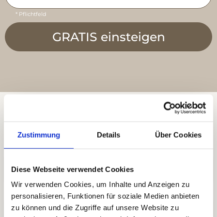
* Pflichtfeld
Fragen & Antworten
Zustimmung
Details
Über Cookies
Wie ist die Verpflegung?
Diese Webseite verwendet Cookies
Wir verwenden Cookies, um Inhalte und Anzeigen zu
personalisieren, Funktionen für soziale Medien anbieten
zu können und die Zugriffe auf unsere Website zu
Wie funktioniert das mit der