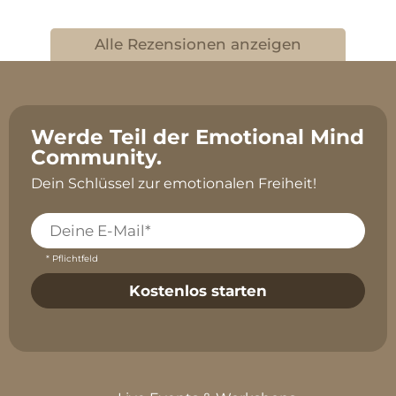
Alle Rezensionen anzeigen
Werde Teil der Emotional Mind
Community.
Dein Schlüssel zur emotionalen Freiheit!
* Pflichtfeld