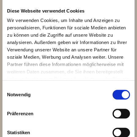
Diese Webseite verwendet Cookies
Wir verwenden Cookies, um Inhalte und Anzeigen zu
essential treatment - hunger
personalisieren, Funktionen für soziale Medien anbieten
Emotional Mind
zu können und die Zugriffe auf unsere Website zu
analysieren. Außerdem geben wir Informationen zu Ihrer
24,90 €
Jetzt kaufen
Verwendung unserer Website an unsere Partner für
soziale Medien, Werbung und Analysen weiter. Unsere
Mehr Informationen »
Partner führen diese Informationen möglicherweise mit
weiteren Daten zusammen, die Sie ihnen bereitgestellt
haben oder die sie im Rahmen Ihrer Nutzung der Dienste
gesammelt haben.
Einwilligungsauswahl
Notwendig
Präferenzen
Statistiken