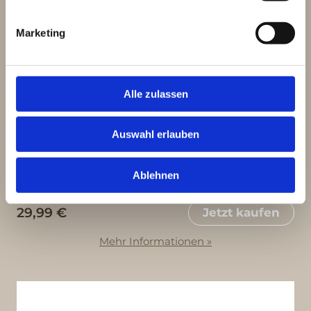
Marketing
Alle zulassen
Auswahl erlauben
essential therapy
Ablehnen
low-weight
29,99 €
Jetzt kaufen
Mehr Informationen »