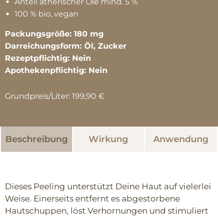
Anteil ätherischer Öle mind. 5 %
100 % bio, vegan
Packungsgröße: 180 mg
Darreichungsform: Öl, Zucker
Rezeptpflichtig: Nein
Apothekenpflichtig: Nein
Grundpreis/Liter: 199,90 €
Beschreibung
Wirkung
Anwendung
Dieses Peeling unterstützt Deine Haut auf vielerlei
Weise. Einerseits entfernt es abgestorbene
Hautschuppen, löst Verhornungen und stimuliert