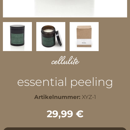
cellulite
essential peeling
Artikelnummer:
XYZ-1
29,99 €