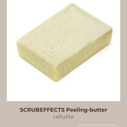
SCRUBEFFECTS Peeling-butter
cellulite