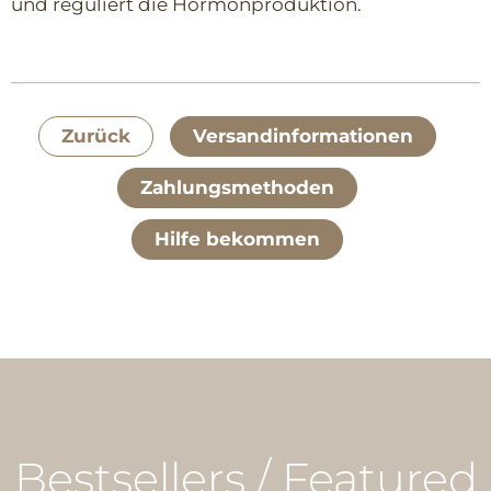
und reguliert die Hormonproduktion.
Zurück
Versandinformationen
Zahlungsmethoden
Hilfe bekommen
Bestsellers / Featured