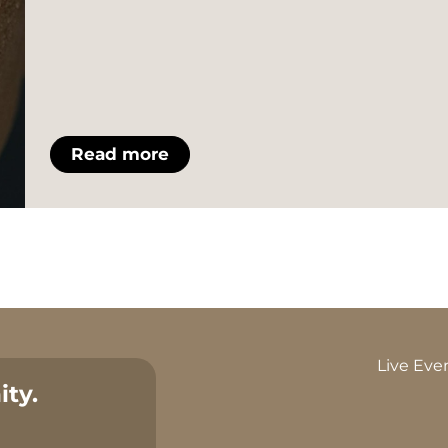
Read more
Live Eve
ty.