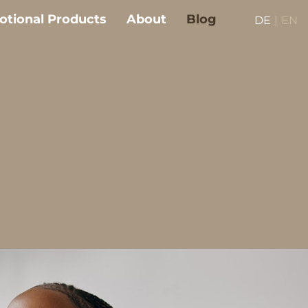
tional Products
About
Blog
DE
|
EN