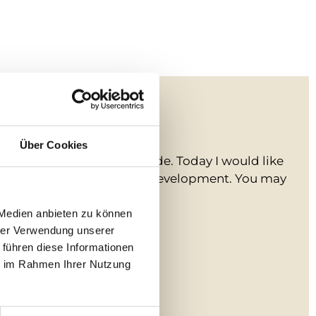
os
Über Cookies
 leads to your inner attitude. Today I would like
has a lot to do with personal development. You may
t...
 Medien anbieten zu können
hrer Verwendung unserer
 führen diese Informationen
ie im Rahmen Ihrer Nutzung