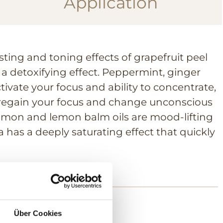
Application
sting and toning effects of grapefruit peel
a detoxifying effect. Peppermint, ginger
tivate your focus and ability to concentrate,
 regain your focus and change unconscious
amon and lemon balm oils are mood-lifting
a has a deeply saturating effect that quickly
Über Cookies