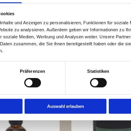
Cookies
nhalte und Anzeigen zu personalisieren, Funktionen für soziale
Website zu analysieren. Außerdem geben wir Informationen zu I
r soziale Medien, Werbung und Analysen weiter. Unsere Partner
 Daten zusammen, die Sie ihnen bereitgestellt haben oder die s
n.
lers / Featured 
Präferenzen
Statistiken
Auswahl erlauben