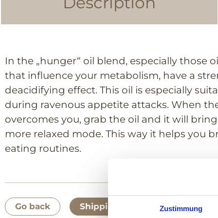
Description
In the „hunger“ oil blend, especially those 
that influence your metabolism, have a st
deacidifying effect. This oil is especially sui
during ravenous appetite attacks. When th
overcomes you, grab the oil and it will brin
more relaxed mode. This way it helps you b
eating routines.
Go back
Shipping information
Pa
Zustimmung