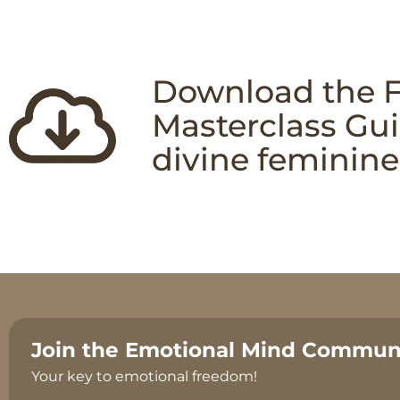
Download the 
Masterclass Gui
divine feminin
Join the Emotional Mind Communi
Your key to emotional freedom!