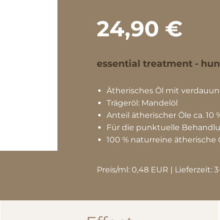
24,90 €
essential treatment - hun
Ätherisches Öl mit verdauu
Trägeröl: Mandelöl
Anteil ätherischer Öle ca. 10 
Für die punktuelle Behandlu
100 % naturreine ätherische 
Preis/ml: 0,48 EUR | Lieferzeit: